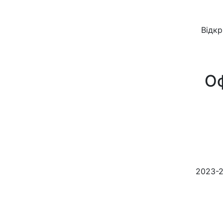
Відкр
Оф
2023-