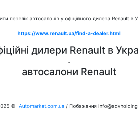
ити перелік автосалонів у офіційного дилера Renault в У
https://www.renault.ua/find-a-dealer.html
іційні дилери Renault в Укра
-
автосалони Renault
2025 ©
Automarket.com.ua
/ Побажання info@advholdi